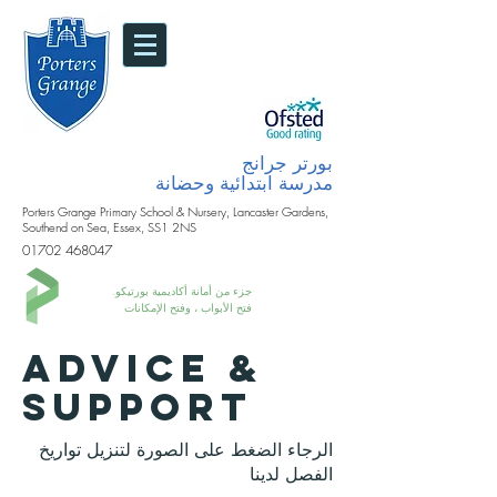
بورتر جرانج
مدرسة ابتدائية وحضانة
Porters Grange Primary School & Nursery, Lancaster Gardens,
Southend on Sea, Essex, SS1 2NS
01702 468047
جزء من أمانة أكاديمية بورتيكو.
فتح الأبواب ، وفتح الإمكانات
ADVICE &
SUPPORT
الرجاء الضغط على الصورة لتنزيل تواريخ
الفصل لدينا