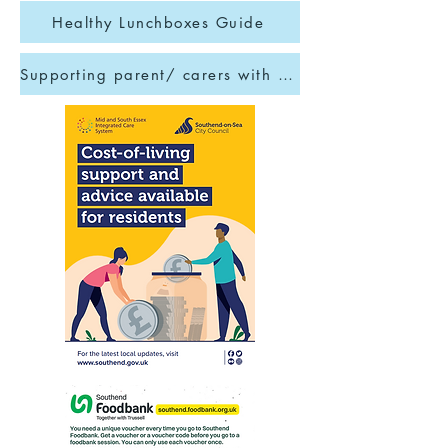
Healthy Lunchboxes Guide
Supporting parent/ carers with children aged between 5-10 years old