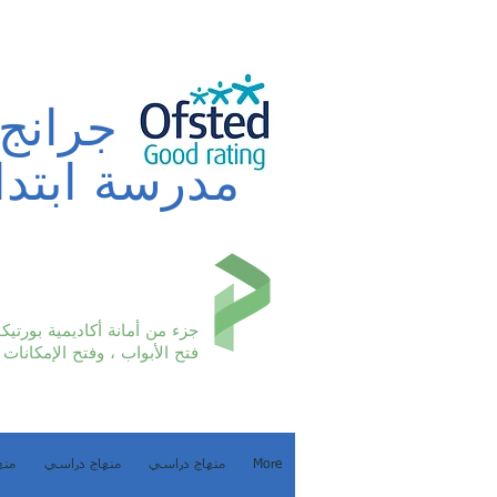
بورتر جرانج
مدرسة ابتدا
جزء من أمانة أكاديمية بورتيكو
فتح الأبواب ، وفتح الإمكانات
More
منهاج دراسي
منهاج دراسي
منه