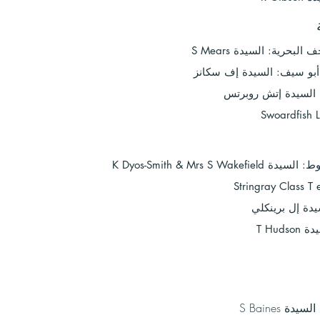
حرية: السيدة S Mears
 سيف: السيدة إف سكانز
Swoardfish 
K Dyos-Smith & Mrs S W
Stringray Class T
e
السيدة S Baines