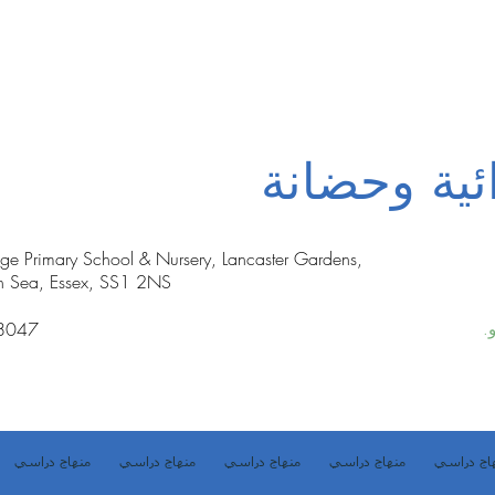
ئية وحضانة
nge Primary School & Nursery, Lancaster Gardens,
n Sea, Essex, SS1 2NS
8047
.
اج دراسي
منهاج دراسي
منهاج دراسي
منهاج دراسي
منهاج دراسي