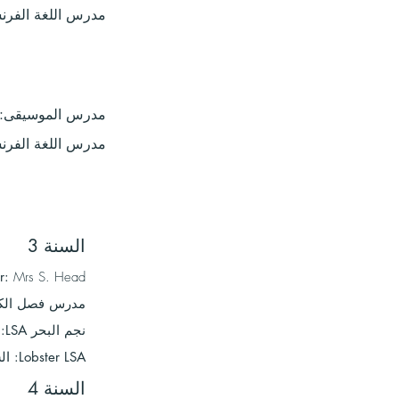
مدرس اللغة الفرن
مدرس الموسيقى:
مدرس اللغة الفرن
السنة 3
r:
Mrs S. Head
مدرس فصل الكر
نجم البحر LSA: السيد سي موريس
Lobster LSA: السيدة S Clifton
السنة 4