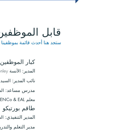
قابل الموظفين
ستجد هنا أحدث قائمة بموظفينا و
كبار الموظفين
المدير:
الآنسة D Henley
نائب المدير:
السيد
مدرس مساعد:
ال
معلم SENCo & EAL:
طاقم بورتيكو
المدير التنفيذي:
ال
مدير التعلم والتدر