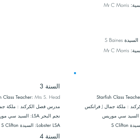
Mr C Morris
سية:
السيدة S Baines
Mr C Morris
سية:
السنة 3
sh Class Teacher:
Mrs S. Head
Starfish Class Teache
كند
:
ملكة جمال J فرانكس
مدرس فصل الكركند
:
ملكة جمال J ف
نجم البحر LSA: السيد سي موريس
Lobster LSA: السيدة S Clifton
السنة 4