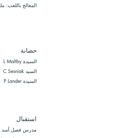
مل
المعالج باللعب:
حضانة
السيدة L Maltby
السيد C Sesniak
السيدة P Lander
استقبال
مدرس فصل أسد الب