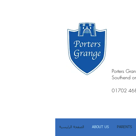
Porters Gra
Southend o
01702 46
PARENTS
ABOUT US
الصفحة الرئيسية