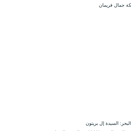
كة جمال فريمان
حر: السيدة إل بريتون