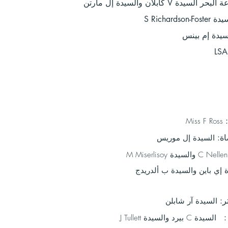
V كابلان والسيدة إل مارتن
:
Miss F Ross
ة:
السيدة إل موريس
 إي باين والسيدة ب ألدريدج
:
السيدة آر شابلن
:
السيدة C بيرد والسيدة J Tullett