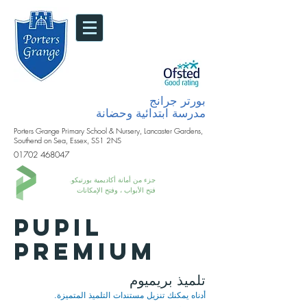
بورتر جرانج
مدرسة ابتدائية وحضانة
Porters Grange Primary School & Nursery, Lancaster Gardens,
Southend on Sea, Essex, SS1 2NS
01702 468047
جزء من أمانة أكاديمية بورتيكو.
فتح الأبواب ، وفتح الإمكانات
Pupil
premium
تلميذ بريميوم
أدناه يمكنك تنزيل مستندات التلميذ المتميزة.