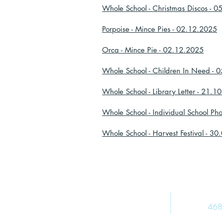
Whole School - Christmas Discos - 
Porpoise - Mince Pies - 02.12.2025
Orca - Mince Pie - 02.12.2025
Whole School - Children In Need - 
Whole School - Library Letter - 21.1
Whole School - Individual School Ph
Whole School - Harvest Festival - 3