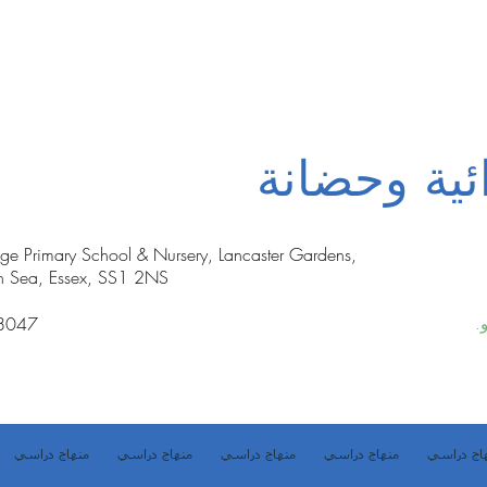
ئية وحضانة
nge Primary School & Nursery, Lancaster Gardens,
n Sea, Essex, SS1 2NS
8047
.
اج دراسي
منهاج دراسي
منهاج دراسي
منهاج دراسي
منهاج دراسي