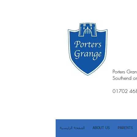
Porters Gra
Southend o
01702 46
PARENTS
ABOUT US
الصفحة الرئيسية