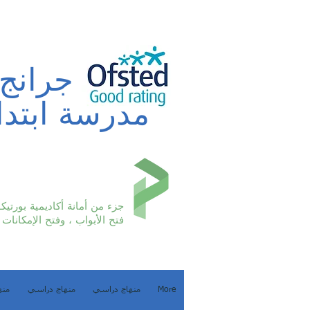
بورتر جرانج
مدرسة ابتدا
جزء من أمانة أكاديمية بورتيكو
فتح الأبواب ، وفتح الإمكانات
More
منهاج دراسي
منهاج دراسي
منه