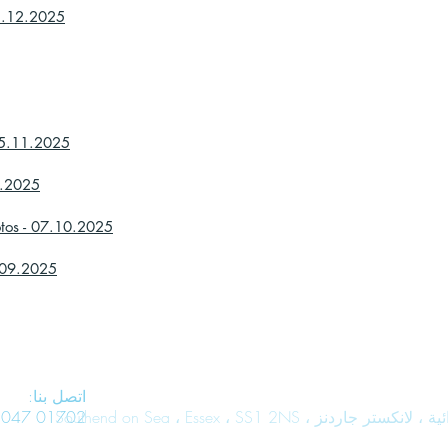
05.12.2025
05.11.2025
0.2025
otos - 07.10.2025
0.09.2025
اتصل بنا:
01702 468047