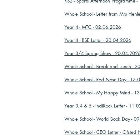
KS2 - Sports Afternoon Programme 
Whole School - Letter from Mrs Henl
Year 4 - MTC - 02.06.2026
Year 4 - RSE Letter - 20.04.2026
Year 3/4 Spring Show - 20.04.202
Whole School - Break and Lunch - 
Whole School - Red Nose Day - 17.
Whole School - My Happy Mind - 1
Year 3,4 & 5 - IndiRock Letter - 11.
Whole School - World Book Day - 0
Whole School - CEO Letter - Ofsted