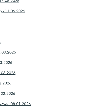
- 17.06.2026
ey - 11.06.2026
6
20.03.2026
03.2026
3.03.2026
02.2026
9.02.2026
 News - 08.01.2026